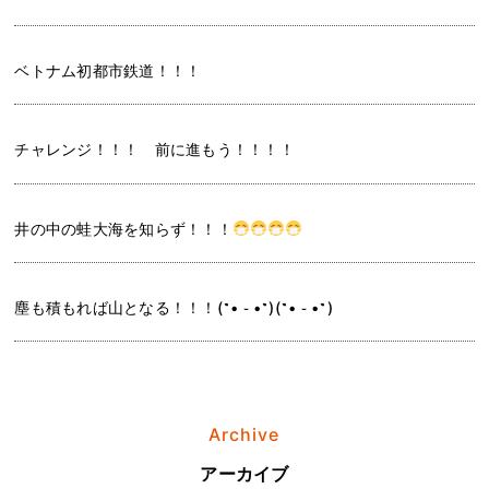
ベトナム初都市鉄道！！！
チャレンジ！！！ 前に進もう！！！！
井の中の蛙大海を知らず！！！
塵も積もれば山となる！！！(˶• ֊ •˶)(˶• ֊ •˶)
Archive
アーカイブ