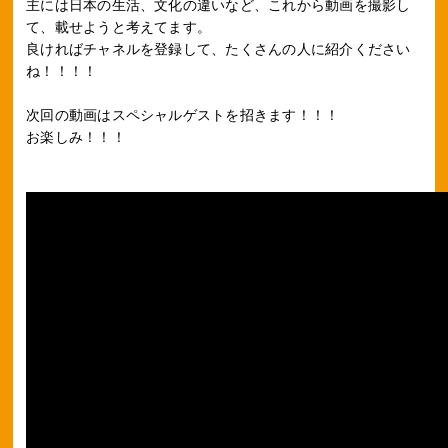
主には日本の生活、文化の違いなど、これから動画を撮影し
て、載せようと考えてます。
良ければチャネルを登録して、たくさんの人に紹介ください
ね！！！！
次回の動画はスペシャルゲストを招きます！！！
お楽しみ！！！