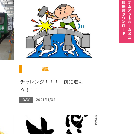
話題
チャレンジ！！！ 前に進も
う！！！！
DAY
2021/11/03