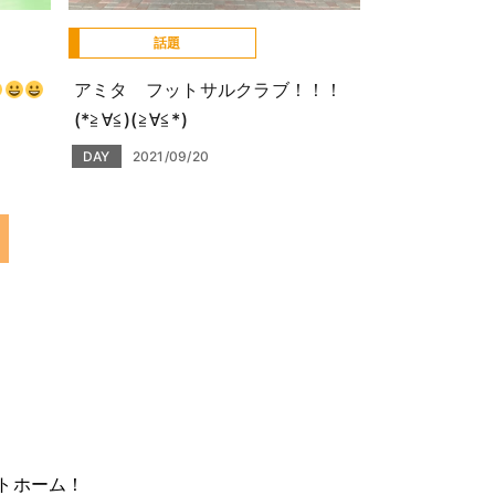
話題
アミタ フットサルクラブ！！！
(*≧∀≦)(≧∀≦*)
DAY
2021/09/20
トホーム！