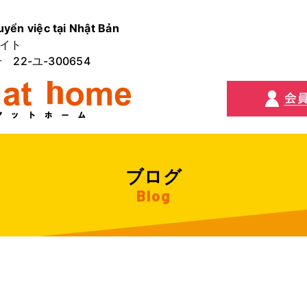
uyển việc tại Nhật Bản
イト
2-ユ-300654
ブログ
Blog