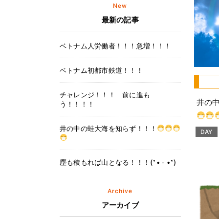
New
最新の記事
ベトナム人労働者！！！急増！！！
ベトナム初都市鉄道！！！
チャレンジ！！！ 前に進も
井の
う！！！！
井の中の蛙大海を知らず！！！
DAY
塵も積もれば山となる！！！(˶• ֊ •˶)
(˶• ֊ •˶)
Archive
アーカイブ