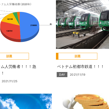
話題
話題
ナム人労働者！！！急
ベトナム初都市鉄道！！！
！！
DAY
2021/11/19
2021/11/25