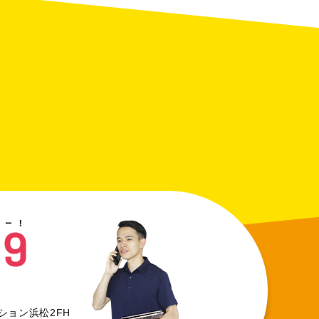
レクション浜松2FH