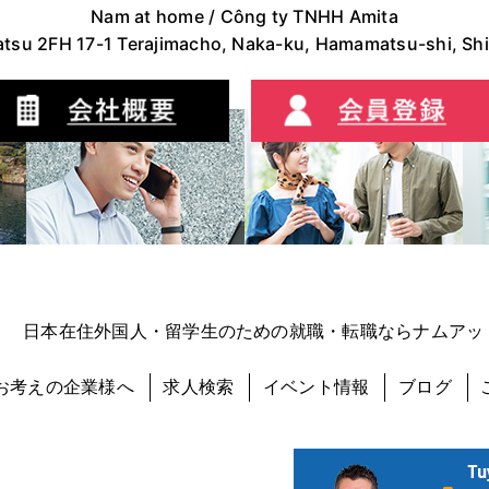
Nam at home / Công ty TNHH Amita
tsu 2FH 17-1 Terajimacho, Naka-ku, Hamamatsu-shi, S
 ｜ 日本在住外国人・留学生のための就職・転職ならナムアッ
お考えの企業様へ
求人検索
イベント情報
ブログ