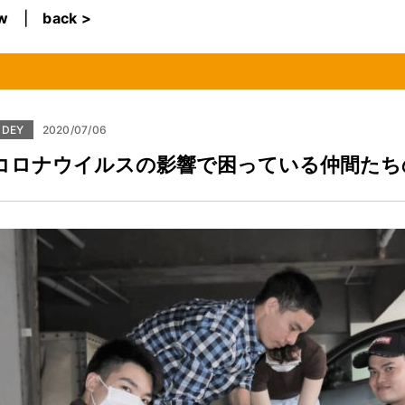
ew
|
back >
DEY
2020/07/06
コロナウイルスの影響で困っている仲間たち