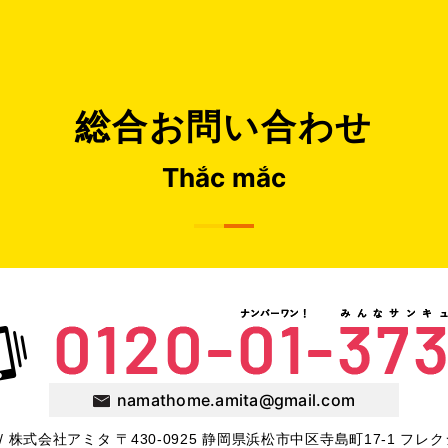
総合お問い合わせ
Thắc mắc
namathome.amita@gmail.com
me / 株式会社アミタ 〒430-0925 静岡県浜松市中区寺島町17-1 フ