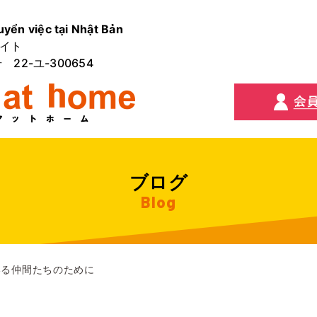
uyển việc tại Nhật Bản
イト
2-ユ-300654
ブログ
Blog
いる仲間たちのために