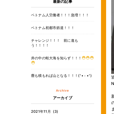
最新の記事
ベトナム人労働者！！！急増！！！
ベトナム初都市鉄道！！！
チャレンジ！！！ 前に進も
う！！！！
井の中の蛙大海を知らず！！！
塵も積もれば山となる！！！(˶• ֊ •˶)
(˶• ֊ •˶)
Archive
アーカイブ
2021年11月 (3)