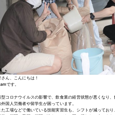
皆さん、こんにちは！
Namです。
新型コロナウイルスの影響で、飲食業の経営状態が悪くなり、
の外国人労働者や留学生が困っています。
また工場などで働いている技能実習生も、シフトが減っており