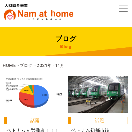
ブログ
Blog
HOME
ブログ
2021年
11月
>
>
>
話題
話題
ベトナム人労働者！！！
ベトナム初都市鉄