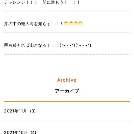
チャレンジ！！！ 前に進もう！！！！
井の中の蛙大海を知らず！！！
塵も積もれば山となる！！！(˶• ֊ •˶)(˶• ֊ •˶)
Archive
アーカイブ
2021年11月 (3)
2021年10月 (4)