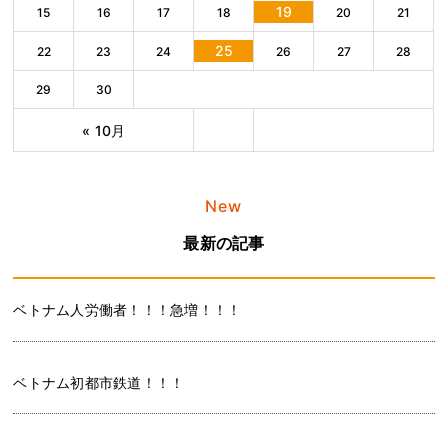
19
15
16
17
18
20
21
25
22
23
24
26
27
28
29
30
« 10月
New
最新の記事
ベトナム人労働者！！！急増！！！
ベトナム初都市鉄道！！！