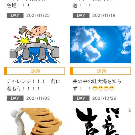
急増！！！
道！！！
DAY
2021/11/25
DAY
2021/11/19
話題
話題
チャレンジ！！！ 前に
井の中の蛙大海を知ら
進もう！！！！
ず！！！
DAY
2021/11/03
DAY
2021/10/29