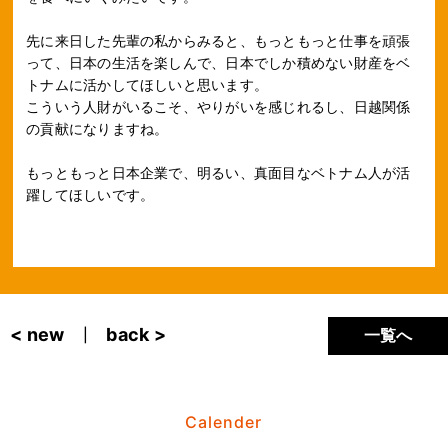
先に来日した先輩の私からみると、もっともっと仕事を頑張
って、日本の生活を楽しんで、日本でしか積めない財産をベ
トナムに活かしてほしいと思います。
こういう人財がいるこそ、やりがいを感じれるし、日越関係
の貢献になりますね。
もっともっと日本企業で、明るい、真面目なベトナム人が活
躍してほしいです。
< new
back >
一覧へ
|
Calender