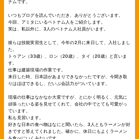
ナムです。
いつもブログを読んでいただき、ありがとうございます。
今回、アミタにいるベトナム人をご紹介します。
実は、私以外に、3人のベトナム人社員がいます。
彼らは技能実習生として、今年の2月に来日して、入社しまし
た。
トゥアン（33歳）、ロン（20歳）、タイ（20歳）と言いま
す。
仕事は建築現場の作業です。
来日した時、日本語があまりできなかったですが、今聞き取
りはほぼできるし、だいぶ会話力がついています。
現場の仕事はなかなか大変ですが、とにかく明るく、元気に
頑張ったいる姿を見せてくれて、会社の中でとても可愛がっ
ています。
私も見習います。
好きな日本の食べ物はなにと聞いたら、3人ともラーメンが好
きですと答えてくれました。確かに、休日にもよくラーメン
を食べにいくみたいです。