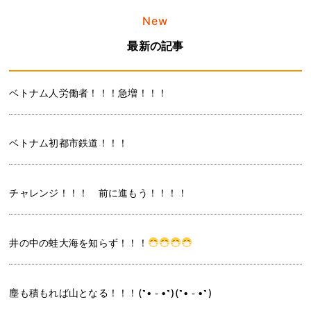
New
最新の記事
ベトナム人労働者！！！急増！！！
ベトナム初都市鉄道！！！
チャレンジ！！！ 前に進もう！！！！
井の中の蛙大海を知らず！！！
塵も積もれば山となる！！！(˶• ֊ •˶)(˶• ֊ •˶)